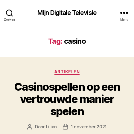
Mijn Digitale Televisie
Zoeken
Menu
Tag:
casino
Categorieën
ARTIKELEN
Casinospellen op een
vertrouwde manier
spelen
Door
Lilian
1 november 2021
Berichtauteur
Berichtdatum