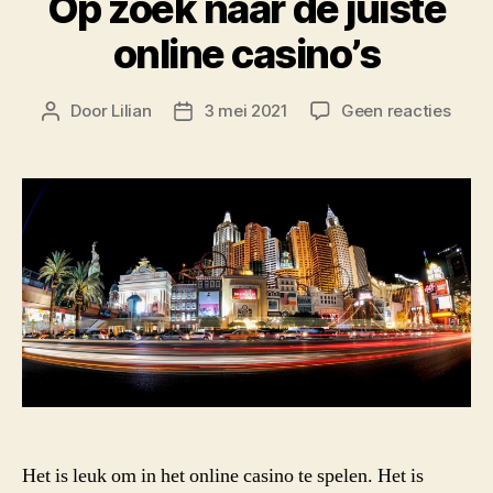
Op zoek naar de juiste
online casino’s
op
Door
Lilian
3 mei 2021
Geen reacties
Berichtauteur
Berichtdatum
Op
zoek
naar
de
juiste
onlin
casin
Het is leuk om in het online casino te spelen. Het is