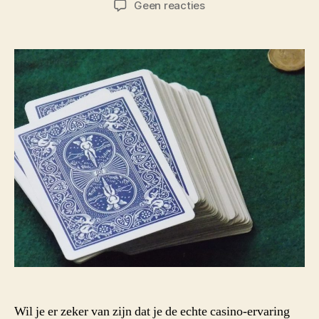
op
Geen reacties
Casinospellen
op
een
vertrouwde
manier
spelen
Wil je er zeker van zijn dat je de echte casino-ervaring