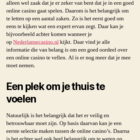
alleen wel zaak dat je er zeker van bent dat je in een goed
online casino gaat spelen. Daarom is het belangrijk om
te letten op een aantal zaken. Zo is het eerst goed om
eens te kijken wat een expert ervan zegt. Daar kan je
bijvoorbeeld achter komen wanneer je
op
Nederlansecasino.nl
kijkt. Daar vind je alle
informatie die van belang is om een goed oordeel over
een online casino te vellen. Al is er nog meer dat je mee
moet nemen.
Een plek om je thuis te
voelen
Natuurlijk is het belangrijk dat het er veilig en
betrouwbaar moet zijn. Op basis daarvan kan je een
eerste selectie maken tussen de online casino’s. Daarna
is het echter wel ook heel belangrijk om te weten op