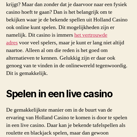
krijgt? Maar dan zonder dat je daarvoor naar een fysiek
casino hoeft te gaan? Dan is het belangrijk om te
bekijken waar je de bekende spellen uit Holland Casino
ook online kunt spelen. Dit mogelijkheden zijn er
namelijk. Dit casino is immers
het vertrouwde
adres
voor veel spelers, maar je kunt er lang niet altijd
naartoe. Alleen al om die reden is het goed om
alternatieven te kennen. Gelukkig zijn er daar ook
genoeg van te vinden in de onlinewereld tegenwoordig.
Dit is gemakkelijk.
Spelen in een live casino
De gemakkelijkste manier om in de buurt van de
ervaring van Holland Casino te komen is door te spelen
in een live casino. Daar kan je bekende tafelspellen als
roulette en blackjack spelen, maar dan gewoon