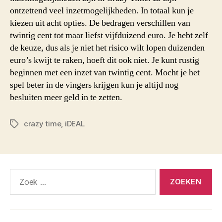
ontzettend veel inzetmogelijkheden. In totaal kun je
kiezen uit acht opties. De bedragen verschillen van
twintig cent tot maar liefst vijfduizend euro. Je hebt zelf
de keuze, dus als je niet het risico wilt lopen duizenden
euro’s kwijt te raken, hoeft dit ook niet. Je kunt rustig
beginnen met een inzet van twintig cent. Mocht je het
spel beter in de vingers krijgen kun je altijd nog
besluiten meer geld in te zetten.
crazy time
,
iDEAL
Tags
Zoeken
naar: