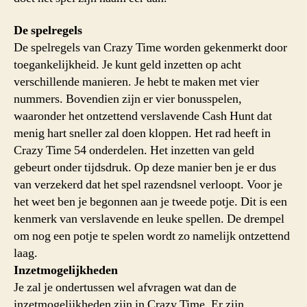
De spelregels
De spelregels van Crazy Time worden gekenmerkt door
toegankelijkheid. Je kunt geld inzetten op acht
verschillende manieren. Je hebt te maken met vier
nummers. Bovendien zijn er vier bonusspelen,
waaronder het ontzettend verslavende Cash Hunt dat
menig hart sneller zal doen kloppen. Het rad heeft in
Crazy Time 54 onderdelen. Het inzetten van geld
gebeurt onder tijdsdruk. Op deze manier ben je er dus
van verzekerd dat het spel razendsnel verloopt. Voor je
het weet ben je begonnen aan je tweede potje. Dit is een
kenmerk van verslavende en leuke spellen. De drempel
om nog een potje te spelen wordt zo namelijk ontzettend
laag.
Inzetmogelijkheden
Je zal je ondertussen wel afvragen wat dan de
inzetmogelijkheden zijn in Crazy Time. Er zijn