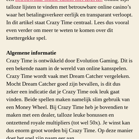
talloze lijsten te vinden met betrouwbare online casino’s
waar het betalingsverkeer eerlijk en transparant verloopt.
In dit artikel staat Crazy Time centraal. Lees dus vooral
even verder om meer te weten te komen over dit
knettergekke spel.
Algemene informatie
Crazy Time is ontwikkeld door Evolution Gaming. Dit is
een bekende naam in de wereld van online kansspelen.
Crazy Time wordt vaak met Dream Catcher vergeleken.
Mocht Dream Catcher goed zijn bevallen, is dit dus
zeker een indicatie dat je Crazy Time ook leuk gaat
vinden. Beide spellen maken namelijk slim gebruik van
een Money Wheel. Bij Crazy Time heb je bovendien te
maken met een dealer, talloze leuke bonussen en
ontzettend royale multipliers (tot wel 50x). Je winst kan
dus enorm groot worden bij Crazy Time. Op deze manier
doet het spel zijn naam eer aan.