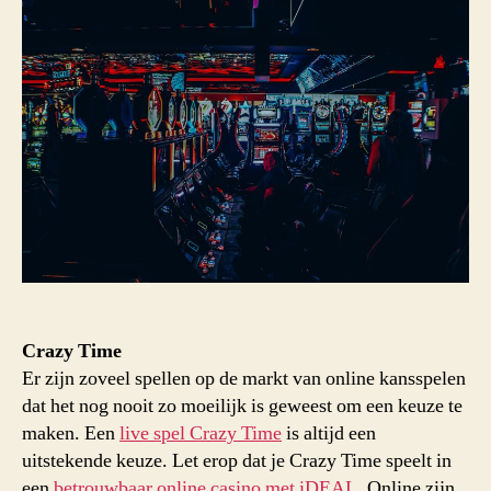
Time
Crazy Time
Er zijn zoveel spellen op de markt van online kansspelen
dat het nog nooit zo moeilijk is geweest om een keuze te
maken. Een
live spel Crazy Time
is altijd een
uitstekende keuze. Let erop dat je Crazy Time speelt in
een
betrouwbaar online casino met iDEAL.
Online zijn