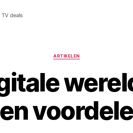
 TV deals
Categorieën
ARTIKELEN
gitale werel
en voordel