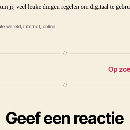
un jij veel leuke dingen regelen om digitaal te gebr
ale wereld
,
internet
,
online
Op zoe
Geef een reactie