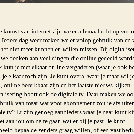
e komst van internet zijn we er allemaal echt op voor
 Iedere dag weer maken we er volop gebruik van en 
het niet meer kunnen en willen missen. Bij digitalise
we denken aan veel dingen die online gedeeld word
k kun je met elkaar online vergaderen (waar je ook be
je elkaar toch zijn. Je kunt overal waar je maar wil j
, online bereikbaar zijn en het laatste nieuws kijken.
italisering hoort ook de digitale tv. Daar maken we oo
bruik van maar wat voor abonnement zou je afsluite
tale tv? Er zijn genoeg aanbieders waar je naar kunt k
et aan jou om na te gaan wat er bij je past. Je kunt
beeld bepaalde zenders graag willen, of een vast bedr