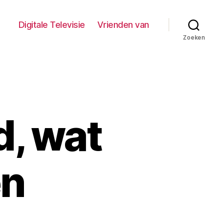
Digitale Televisie
Vrienden van
Zoeken
d, wat
en