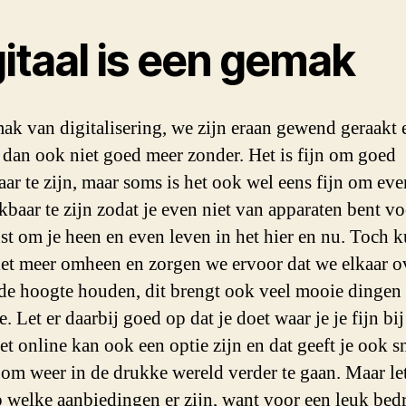
itaal is een gemak
ak van digitalisering, we zijn eraan gewend geraakt 
dan ook niet goed meer zonder. Het is fijn om goed
aar te zijn, maar soms is het ook wel eens fijn om eve
kbaar te zijn zodat je even niet van apparaten bent vo
st om je heen en even leven in het hier en nu. Toch 
iet meer omheen en zorgen we ervoor dat we elkaar o
de hoogte houden, dit brengt ook veel mooie dingen
. Let er daarbij goed op dat je doet waar je je fijn bij
et online kan ook een optie zijn en dat geeft je ook s
 om weer in de drukke wereld verder te gaan. Maar le
 welke aanbiedingen er zijn, want voor een leuk bed