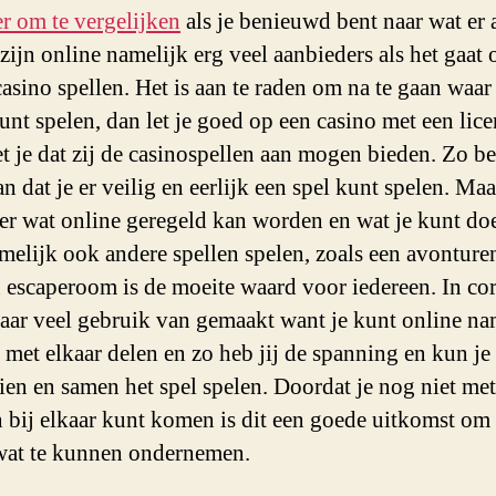
er om te vergelijken
als je benieuwd bent naar wat er 
 zijn online namelijk erg veel aanbieders als het gaat 
casino spellen. Het is aan te raden om na te gaan waar 
unt spelen, dan let je goed op een casino met een lice
t je dat zij de casinospellen aan mogen bieden. Zo ben
n dat je er veilig en eerlijk een spel kunt spelen. Maar
er wat online geregeld kan worden en wat je kunt doe
melijk ook andere spellen spelen, zoals een avonture
 escaperoom is de moeite waard voor iedereen. In co
aar veel gebruik van gemaakt want je kunt online na
 met elkaar delen en zo heb jij de spanning en kun je
zien en samen het spel spelen. Doordat je nog niet met
 bij elkaar kunt komen is dit een goede uitkomst om
wat te kunnen ondernemen.